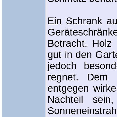
Ein Schrank au
Geräteschränk
Betracht. Holz 
gut in den Gart
jedoch besond
regnet. Dem 
entgegen wirke
Nachteil sein
Sonneneinstrah