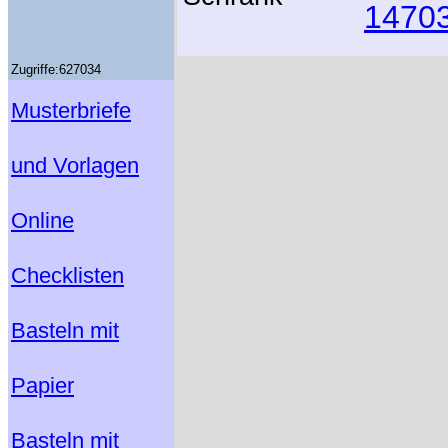
14703
Zugriffe:627034
Musterbriefe
und Vorlagen
Online
Checklisten
Basteln mit
Papier
Basteln mit