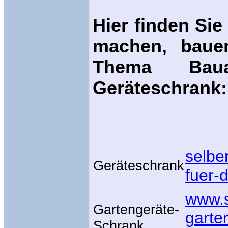
Hier finden Sie
machen, bauen
Thema Baua
Geräteschrank:
selbe
Geräteschrank
fuer-
www.s
Gartengeräte-
garte
Schrank